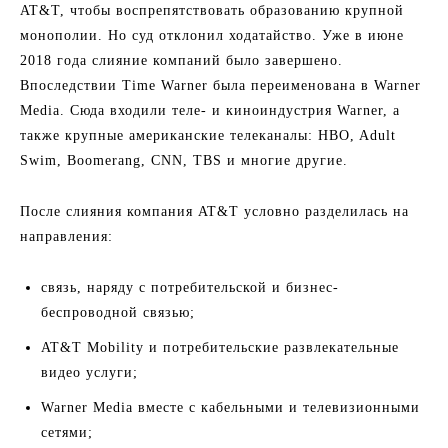
AT&T, чтобы воспрепятствовать образованию крупной
монополии. Но суд отклонил ходатайство. Уже в июне
2018 года слияние компаний было завершено.
Впоследствии Time Warner была переименована в Warner
Media. Сюда входили теле- и киноиндустрия Warner, а
также крупные американские телеканалы: HBO, Adult
Swim, Boomerang, CNN, TBS и многие другие.
После слияния компания AT&T условно разделилась на
направления:
связь, наряду с потребительской и бизнес-
беспроводной связью;
AT&T Mobility и потребительские развлекательные
видео услуги;
Warner Media вместе с кабельными и телевизионными
сетями;