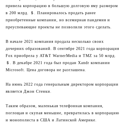
привела корпорацию в большую долговую яму размером
в 200 млрд. ＄. Планировалось продать ранее
приобретенные компании, но всемирная пандемия и
преуспевающие проекты не позволили этого сделать.
В начале 2021 компания продала несколько своих
дочерних образований. В сентябре 2021 года корпорация
Fox приобрела у AT&T WarnerMedia и TMZ за 50 млрд.
＄. В декабре 2021 года был продан Xandr компании
Microsoft. Цена договора не разглашена.
На июнь 2022 года генеральным директором корпорации
является Джон Стенки.
Таким образом, маленькая телефонная компания,
поглощая и скупая меньшие, превратилась в корпорацию
и монополиста в США и Латинской Америке.