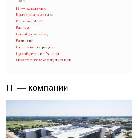
IТ — компании
Краткая аналитика
История AT&T
Распад
Приобрела маму
Развитие
Путь в корпорацию
Приобретение Warner
Гигант в телекоммуникации
IТ — компании