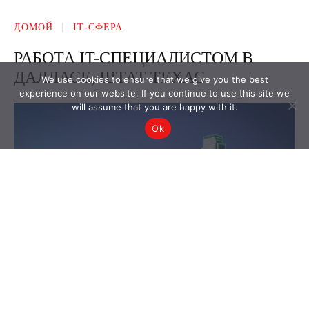
We use cookies to ensure that we give you the best
experience on our website. If you continue to use this site we
will assume that you are happy with it.
Ok