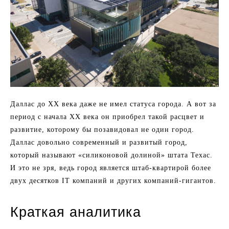
Даллас до ХХ века даже не имел статуса города. А вот за
период с начала ХХ века он приобрел такой расцвет и
развитие, которому бы позавидовал не один город.
Даллас довольно современный и развитый город,
который называют «силиконовой долиной» штата Техас.
И это не зря, ведь город является штаб-квартирой более
двух десятков IТ компаний и других компаний-гигантов.
Краткая аналитика