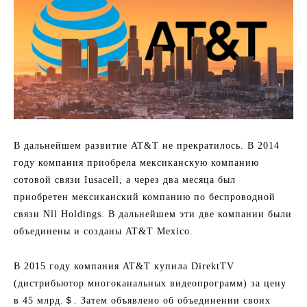
В дальнейшем развитие AT&T не прекратилось. В 2014
году компания приобрела мексиканскую компанию
сотовой связи Iusacell, а через два месяца был
приобретен мексиканский компанию по беспроводной
связи Nll Holdings. В дальнейшем эти две компании были
объединены и созданы AT&T Mexico.
В 2015 году компания AT&T купила DirektTV
(дистрибьютор многоканальных видеопрограмм) за цену
в 45 млрд.＄. Затем объявлено об объединении своих