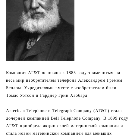
Компания AT&T основана в 1885 году знаменитым на
весь мир изобретателем телефона Александром Грэмом
Беллом. Учредителями вместе с изобретателем были
Томас Уотсон и Гарднер Грин Хаббард.
American Telephone и Telegraph Company (AT&T) стала
дочерней компанией Bell Telephone Company. В 1899 году
AT&T приобрела акции своей материнской компании и
стала новой материнской компанией для меньших