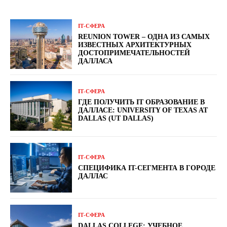
ІТ-СФЕРА
REUNION TOWER – ОДНА ИЗ САМЫХ
ИЗВЕСТНЫХ АРХИТЕКТУРНЫХ
ДОСТОПРИМЕЧАТЕЛЬНОСТЕЙ
ДАЛЛАСА
ІТ-СФЕРА
ГДЕ ПОЛУЧИТЬ ІТ ОБРАЗОВАНИЕ В
ДАЛЛАСЕ: UNIVERSITY OF TEXAS AT
DALLAS (UT DALLAS)
ІТ-СФЕРА
СПЕЦИФИКА IT-СЕГМЕНТА В ГОРОДЕ
ДАЛЛАС
ІТ-СФЕРА
DALLAS COLLEGE: УЧЕБНОЕ