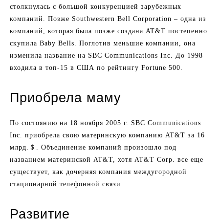
столкнулась с большой конкуренцией зарубежных
компаний. Позже Southwestern Bell Corporation – одна из
компаний, которая была позже создана AT&T постепенно
скупила Baby Bells. Поглотив меньшие компании, она
изменила название на SBC Communications Inc. До 1998
входила в топ-15 в США по рейтингу Fortune 500.
Приобрела маму
По состоянию на 18 ноября 2005 г. SBC Communications
Inc. приобрела свою материнскую компанию AT&T за 16
млрд.＄. Объединение компаний произошло под
названием материнской AT&T, хотя AT&T Corp. все еще
существует, как дочерняя компания междугородной
стационарной телефонной связи.
Развитие