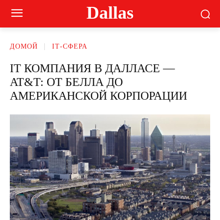
Dallas
ДОМОЙ
ІТ-СФЕРА
IT КОМПАНИЯ В ДАЛЛАСЕ —
AT&T: ОТ БЕЛЛА ДО
АМЕРИКАНСКОЙ КОРПОРАЦИИ