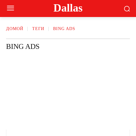
Dallas
ДОМОЙ
ТЕГИ
BING ADS
BING ADS