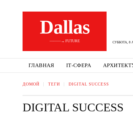
Dallas
———→ FUTURE
СУББОТА, 8 
ГЛАВНАЯ
ІТ-СФЕРА
АРХИТЕКТ
ДОМОЙ
ТЕГИ
DIGITAL SUCCESS
DIGITAL SUCCESS