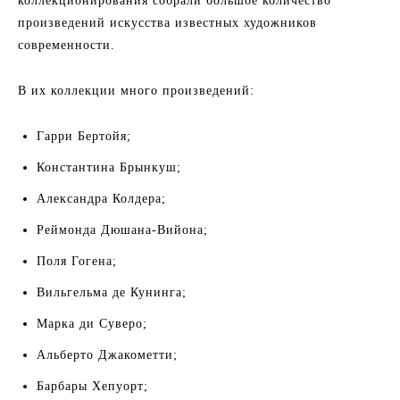
коллекционирования собрали большое количество
произведений искусства известных художников
современности.
В их коллекции много произведений:
Гарри Бертойя;
Константина Брынкуш;
Александра Колдера;
Реймонда Дюшана-Вийона;
Поля Гогена;
Вильгельма де Кунинга;
Марка ди Суверо;
Альберто Джакометти;
Барбары Хепуорт;