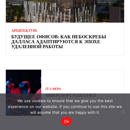
АРХИТЕКТУРА
БУДУЩЕЕ ОФИСОВ: КАК НЕБОСКРЕБЫ
ДАЛЛАСА АДАПТИРУЮТСЯ К ЭПОХЕ
УДАЛЕННОЙ РАБОТЫ
ІТ-СФЕРА
КИБЕРСПОРТ В ДАЛЛАСЕ
We use cookies to ensure that we give you the best
experience on our website. If you continue to use this site we
will assume that you are happy with it.
Ok