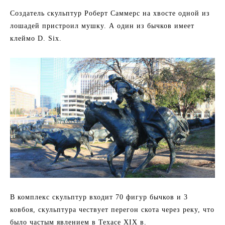
Создатель скульптур Роберт Саммерс на хвосте одной из
лошадей пристроил мушку. А один из бычков имеет
клеймо D. Six.
В комплекс скульптур входит 70 фигур бычков и 3
ковбоя, скульптура чествует перегон скота через реку, что
было частым явлением в Техасе XIX в.