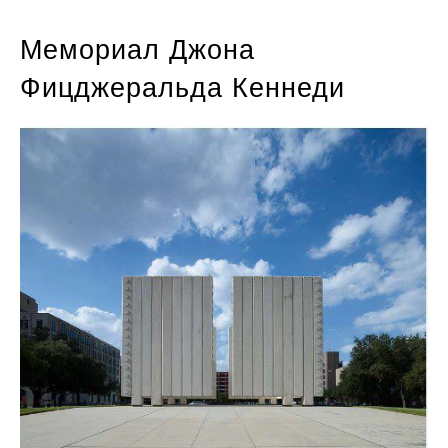
Мемориал Джона
Фицджеральда Кеннеди