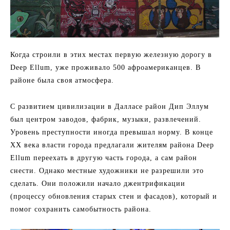
Когда строили в этих местах первую железную дорогу в
Deep Ellum, уже проживало 500 афроамериканцев. В
районе была своя атмосфера.
С развитием цивилизации в Далласе район Дип Эллум
был центром заводов, фабрик, музыки, развлечений.
Уровень преступности иногда превышал норму. В конце
ХХ века власти города предлагали жителям района Deep
Ellum переехать в другую часть города, а сам район
снести. Однако местные художники не разрешили это
сделать. Они положили начало джентрификации
(процессу обновления старых стен и фасадов), который и
помог сохранить самобытность района.