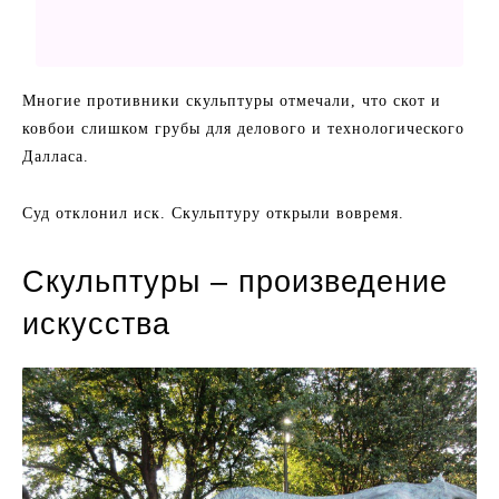
Многие противники скульптуры отмечали, что скот и
ковбои слишком грубы для делового и технологического
Далласа.
Суд отклонил иск. Скульптуру открыли вовремя.
Скульптуры – произведение
искусства