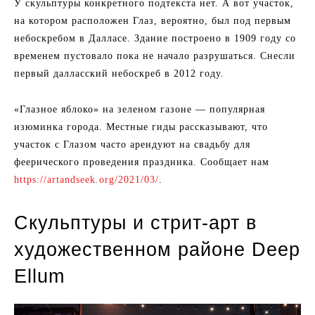
У скульптуры конкретного подтекста нет. А вот участок,
на котором расположен Глаз, вероятно, был под первым
небоскребом в Далласе. Здание построено в 1909 году со
временем пустовало пока не начало разрушаться. Снесли
первый далласский небоскреб в 2012 году.
«Глазное яблоко» на зеленом газоне — популярная
изюминка города. Местные гиды рассказывают, что
участок с Глазом часто арендуют на свадьбу для
феерического проведения праздника. Сообщает нам
https://artandseek.org/2021/03/
.
Скульптуры и стрит-арт в
художественном районе Deep
Ellum