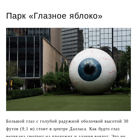
Парк «Глазное яблоко»
Большой глаз с голубой радужной оболочкой высотой 30
футов (9,1 м) стоит в центре Далласа. Как будто глаз
великана смотрит на прохожих и здания вокруг. Это не