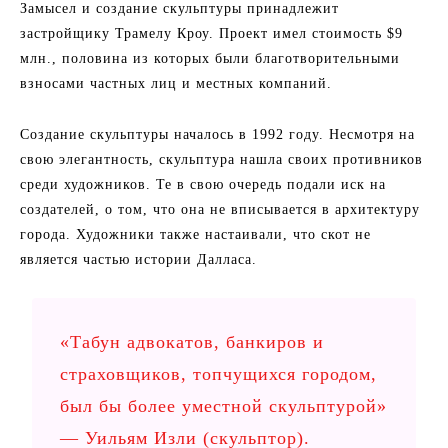
Замысел и создание скульптуры принадлежит
застройщику Трамелу Кроу. Проект имел стоимость $9
млн., половина из которых были благотворительными
взносами частных лиц и местных компаний.
Создание скульптуры началось в 1992 году. Несмотря на
свою элегантность, скульптура нашла своих противников
среди художников. Те в свою очередь подали иск на
создателей, о том, что она не вписывается в архитектуру
города. Художники также настаивали, что скот не
является частью истории Далласа.
«Табун адвокатов, банкиров и
страховщиков, топчущихся городом,
был бы более уместной скульптурой»
— Уильям Изли (скульптор).