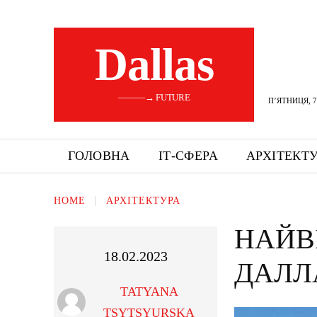
Dallas
———→ FUTURE
П’ЯТНИЦЯ, 7
ГОЛОВНА
ІТ-СФЕРА
АРХІТЕКТ
HOME
АРХІТЕКТУРА
НАЙВ
18.02.2023
ДАЛЛ
TATYANA
TSYTSYURSKA