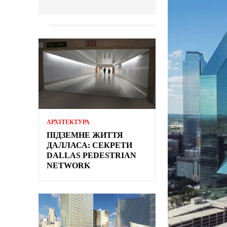
АРХІТЕКТУРА
ПІДЗЕМНЕ ЖИТТЯ
ДАЛЛАСА: СЕКРЕТИ
DALLAS PEDESTRIAN
NETWORK