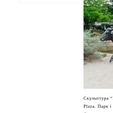
Скульптура “
Plaza. Парк і