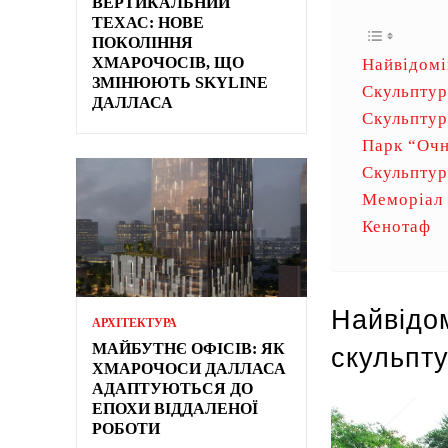
ВЕРТИКАЛЬНИЙ
ТЕХАС: НОВЕ
ПОКОЛІННЯ
ХМАРОЧОСІВ, ЩО
Найвідомі
ЗМІНЮЮТЬ SKYLINE
Скульптур
ДАЛЛАСА
Скульптур
Парк “Очн
Скульптур
Меморіал
Кенотаф
Найвідо
АРХІТЕКТУРА
МАЙБУТНЄ ОФІСІВ: ЯК
скульпту
ХМАРОЧОСИ ДАЛЛАСА
АДАПТУЮТЬСЯ ДО
ЕПОХИ ВІДДАЛЕНОЇ
РОБОТИ