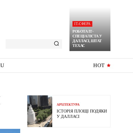
ІТ-СФЕРА
РОБОТА ІТ-
СПЕЦІАЛІСТА У
ДАЛЛАСІ, ШТАТ
ТЕХАС
RU
HOT
И
АРХІТЕКТУРА
ІСТОРІЯ ПЛОЩІ ПОДЯКИ
У ДАЛЛАСІ