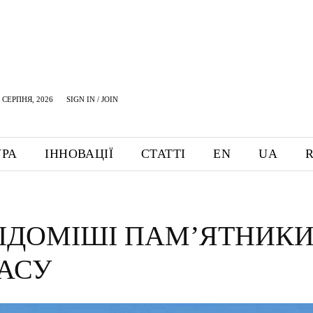
 СЕРПНЯ, 2026
SIGN IN / JOIN
УРА
ІННОВАЦІЇ
СТАТТІ
EN
UA
ІДОМІШІ ПАМ’ЯТНИК
АСУ