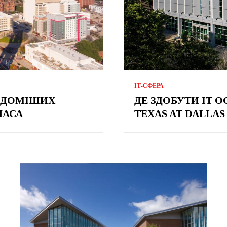
ІТ-СФЕРА
ВІДОМІШИХ
ДЕ ЗДОБУТИ ІТ О
ЛАСА
TEXAS AT DALLAS