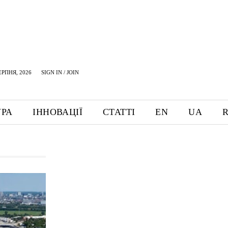
ЕРПНЯ, 2026
SIGN IN / JOIN
УРА
ІННОВАЦІЇ
СТАТТІ
EN
UA