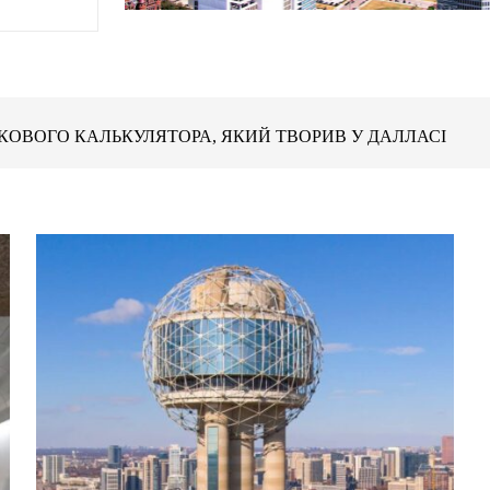
ВОГО КАЛЬКУЛЯТОРА, ЯКИЙ ТВОРИВ У ДАЛЛАСІ
 У ДАЛЛАСІ. НАЙБІЛЬШІ ІТ-КОМПАНІЇ МІСТА