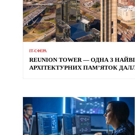
ІТ-СФЕРА
REUNION TOWER — ОДНА З НАЙ
АРХІТЕКТУРНИХ ПАМ’ЯТОК ДАЛ