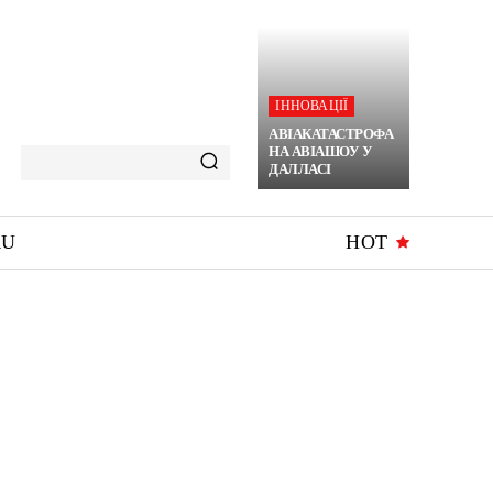
ІННОВАЦІЇ
АВІАКАТАСТРОФА
НА АВІАШОУ У
ДАЛЛАСІ
RU
HOT