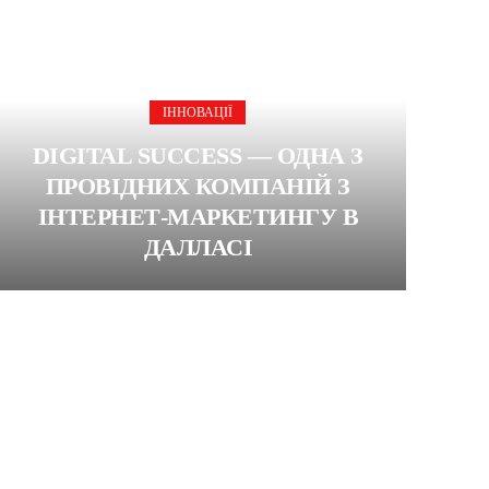
ІННОВАЦІЇ
DIGITAL SUCCESS — ОДНА З
ПРОВІДНИХ КОМПАНІЙ З
ІНТЕРНЕТ-МАРКЕТИНГУ В
ДАЛЛАСІ