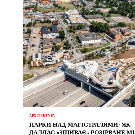
АРХІТЕКТУРА
ПАРКИ НАД МАГІСТРАЛЯМИ: ЯК
ДАЛЛАС «ЗШИВАЄ» РОЗІРВАНЕ М