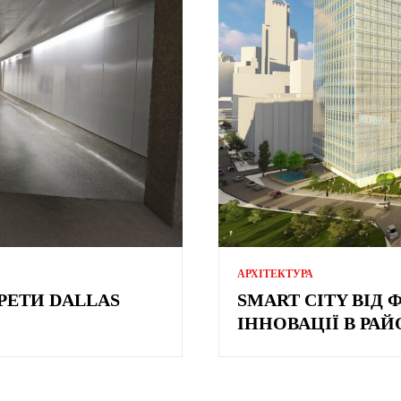
АРХІТЕКТУРА
РЕТИ DALLAS
SMART CITY ВІД
ІННОВАЦІЇ В РА