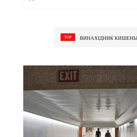
TOP
ВИНАХІДНИК КИШЕНЬКО
РОЗВИТОК ІТ- СФЕРИ