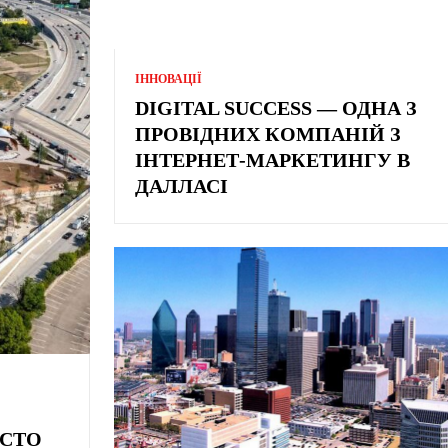
ІННОВАЦІЇ
DIGITAL SUCCESS — ОДНА З
ПРОВІДНИХ КОМПАНІЙ З
ІНТЕРНЕТ-МАРКЕТИНГУ В
ДАЛЛАСІ
ІСТО