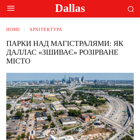
Dallas
HOME
АРХІТЕКТУРА
ПАРКИ НАД МАГІСТРАЛЯМИ: ЯК
ДАЛЛАС «ЗШИВАЄ» РОЗІРВАНЕ
МІСТО