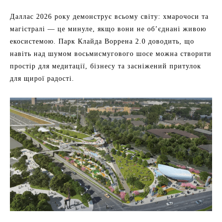
Даллас 2026 року демонструє всьому світу: хмарочоси та
магістралі — це минуле, якщо вони не об’єднані живою
екосистемою. Парк Клайда Воррена 2.0 доводить, що
навіть над шумом восьмисмугового шосе можна створити
простір для медитації, бізнесу та засніжений притулок
для щирої радості.