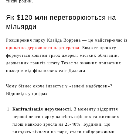
тисяч родин.
Як $120 млн перетворюються на
мільярди
Розширення парку Клайда Воррена — це майстер-клас із
приватно-державного партнерства
. Бюджет проєкту
формується коштом трьох джерел: міських облігацій,
державних грантів штату Техас та значних приватних
пожертв від фінансових еліт Далласа.
Чому бізнес охоче інвестує у «зелені надбудови»?
Відповідь у цифрах.
Капіталізація нерухомості.
З моменту відкриття
першої черги парку вартість офісних та житлових
площ навколо зросла на 25-40%. Будинки, що
виходять вікнами на парк, стали найдорожчими