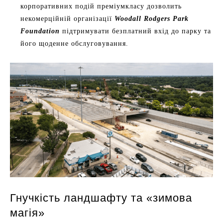
корпоративних подій преміумкласу дозволить
некомерційній організації
Woodall Rodgers Park
Foundation
підтримувати безплатний вхід до парку та
його щоденне обслуговування.
Гнучкість ландшафту та «зимова
магія»