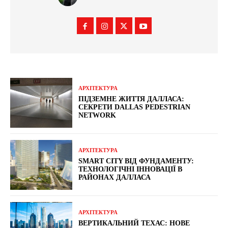
АРХІТЕКТУРА
ПІДЗЕМНЕ ЖИТТЯ ДАЛЛАСА:
СЕКРЕТИ DALLAS PEDESTRIAN
NETWORK
АРХІТЕКТУРА
SMART CITY ВІД ФУНДАМЕНТУ:
ТЕХНОЛОГІЧНІ ІННОВАЦІЇ В
РАЙОНАХ ДАЛЛАСА
АРХІТЕКТУРА
ВЕРТИКАЛЬНИЙ ТЕХАС: НОВЕ