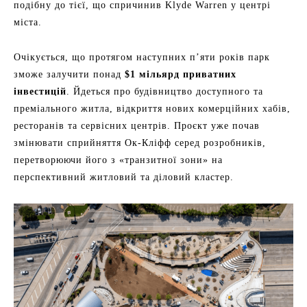
подібну до тієї, що спричинив Klyde Warren у центрі
міста.
Очікується, що протягом наступних п’яти років парк
зможе залучити понад
$1 мільярд приватних
інвестицій
. Йдеться про будівництво доступного та
преміального житла, відкриття нових комерційних хабів,
ресторанів та сервісних центрів. Проєкт уже почав
змінювати сприйняття Ок-Кліфф серед розробників,
перетворюючи його з «транзитної зони» на
перспективний житловий та діловий кластер.