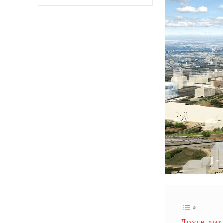
Друге дих