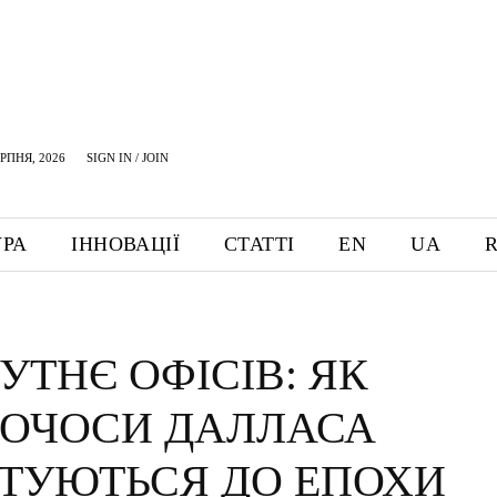
ЕРПНЯ, 2026
SIGN IN / JOIN
УРА
ІННОВАЦІЇ
СТАТТІ
EN
UA
УТНЄ ОФІСІВ: ЯК
ОЧОСИ ДАЛЛАСА
ТУЮТЬСЯ ДО ЕПОХИ