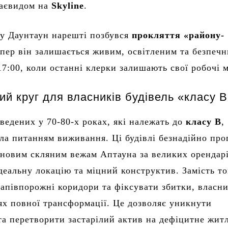
раєвидом на
Skyline
.
у Даунтаун нарешті позбувся
прокляття «району-
епер він залишається живим, освітленим та безпеч
17:00, коли останні клерки залишають свої робочі м
ий круг для власників будівель «класу 
зведених у 70-80-х роках, які належать до
класу B
,
ала питанням виживання. Ці будівлі безнадійно про
новим скляним вежам Аптауна за великих орендарі
деальну локацію та міцний конструктив. Замість т
апівпорожні коридори та фіксувати збитки, власн
х повної трансформації. Це дозволяє уникнути
та перетворити застарілий актив на дефіцитне жит