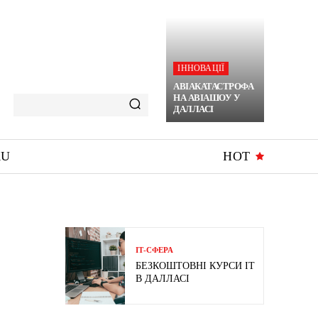
ІННОВАЦІЇ
АВІАКАТАСТРОФА
НА АВІАШОУ У
ДАЛЛАСІ
RU
HOT
ІТ-СФЕРА
БЕЗКОШТОВНІ КУРСИ IT
В ДАЛЛАСІ