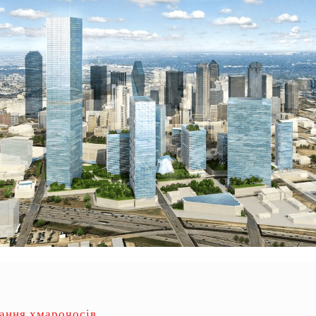
ання хмарочосів