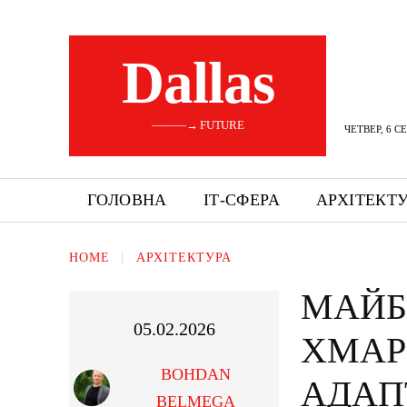
Dallas
———→ FUTURE
ЧЕТВЕР, 6 С
ГОЛОВНА
ІТ-СФЕРА
АРХІТЕКТ
HOME
АРХІТЕКТУРА
МАЙБ
05.02.2026
ХМАР
BOHDAN
АДАП
BELMEGA