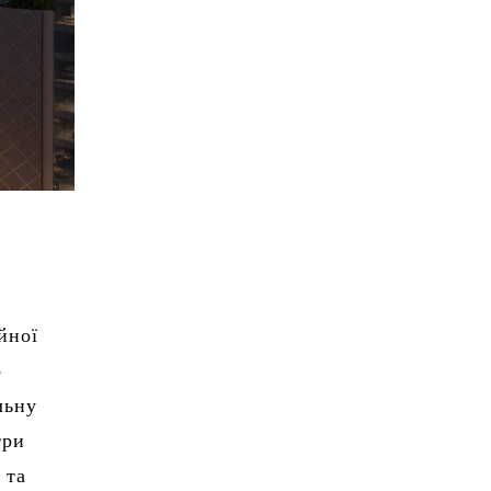
йної
о
льну
три
 та