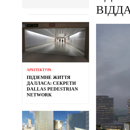
ВІДД
АРХІТЕКТУРА
ПІДЗЕМНЕ ЖИТТЯ
ДАЛЛАСА: СЕКРЕТИ
DALLAS PEDESTRIAN
NETWORK