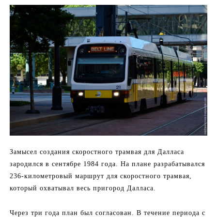
Замысел создания скоростного трамвая для Далласа
зародился в сентябре 1984 года. На плане разрабатывался
236-километровый маршрут для скоростного трамвая,
который охватывал весь пригород Далласа.
Через три года план был согласован. В течение периода с