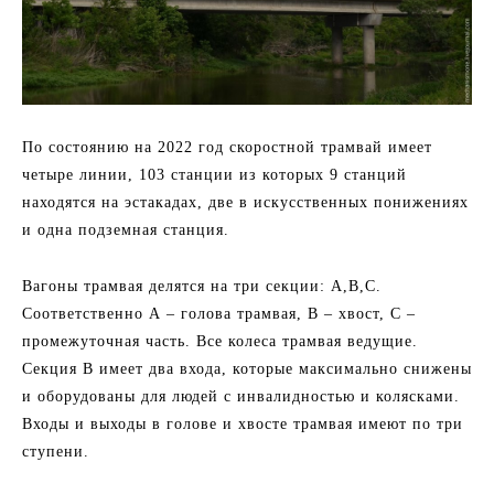
По состоянию на 2022 год скоростной трамвай имеет
четыре линии, 103 станции из которых 9 станций
находятся на эстакадах, две в искусственных понижениях
и одна подземная станция.
Вагоны трамвая делятся на три секции: А,В,С.
Соответственно А – голова трамвая, В – хвост, С –
промежуточная часть. Все колеса трамвая ведущие.
Секция В имеет два входа, которые максимально снижены
и оборудованы для людей с инвалидностью и колясками.
Входы и выходы в голове и хвосте трамвая имеют по три
ступени.