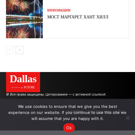
ИННОВАЦИИ
МОСТ МАРГАРЕТ ХАНТ ХИЛЛ
Dallas
———→ FUTURE
© Все права защищены. Цитирование — с активной ссылкой.
We use cookies to ensure that we give you the best
experience on our website. If you continue to use this site we
АВТОРЫ
РЕКЛАМА НА САЙТЕ
will assume that you are happy with it.
Ok
.
.
.