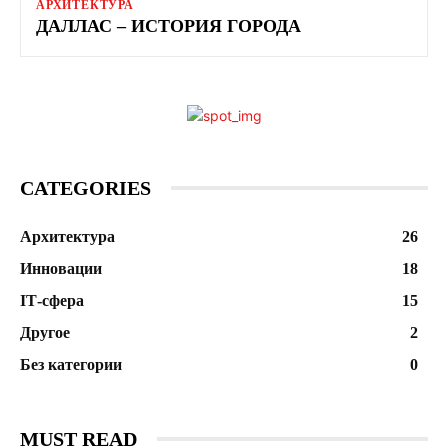
АРХИТЕКТУРА
ДАЛЛАС – ИСТОРИЯ ГОРОДА
CATEGORIES
Архитектура
26
Инновации
18
ІТ-сфера
15
Другое
2
Без категории
0
MUST READ