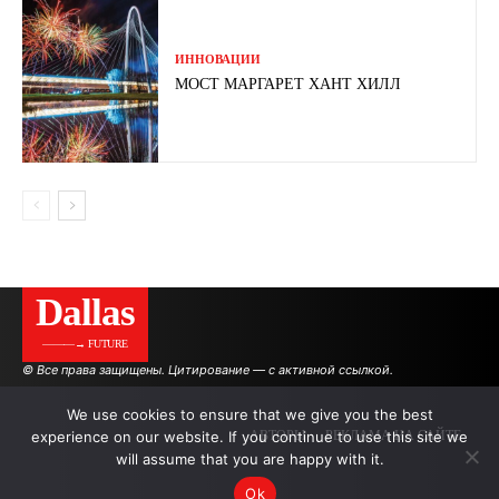
ИННОВАЦИИ
МОСТ МАРГАРЕТ ХАНТ ХИЛЛ
Dallas
———→ FUTURE
© Все права защищены. Цитирование — с активной ссылкой.
We use cookies to ensure that we give you the best
experience on our website. If you continue to use this site we
АВТОРЫ
РЕКЛАМА НА САЙТЕ
will assume that you are happy with it.
Ok