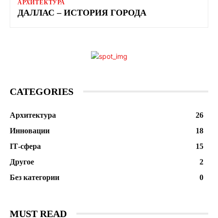
АРХИТЕКТУРА
ДАЛЛАС – ИСТОРИЯ ГОРОДА
CATEGORIES
Архитектура
26
Инновации
18
ІТ-сфера
15
Другое
2
Без категории
0
MUST READ