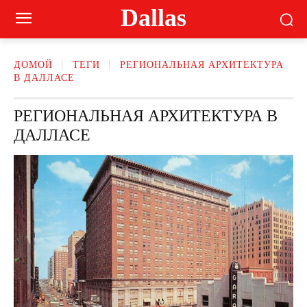
Dallas
ДОМОЙ
ТЕГИ
РЕГИОНАЛЬНАЯ АРХИТЕКТУРА
В ДАЛЛАСЕ
РЕГИОНАЛЬНАЯ АРХИТЕКТУРА В
ДАЛЛАСЕ