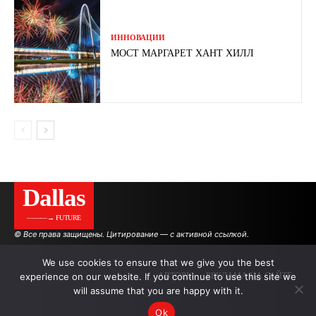
ИННОВАЦИИ
МОСТ МАРГАРЕТ ХАНТ ХИЛЛ
Dallas
———→ FUTURE
© Все права защищены. Цитирование — с активной ссылкой.
We use cookies to ensure that we give you the best
experience on our website. If you continue to use this site we
АВТОРЫ
РЕКЛАМА НА САЙТЕ
will assume that you are happy with it.
Ok