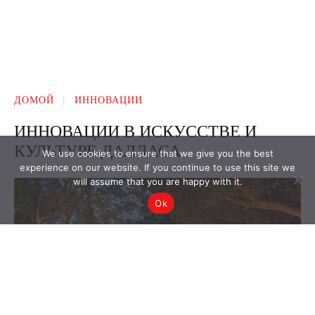
We use cookies to ensure that we give you the best
experience on our website. If you continue to use this site we
will assume that you are happy with it.
Ok