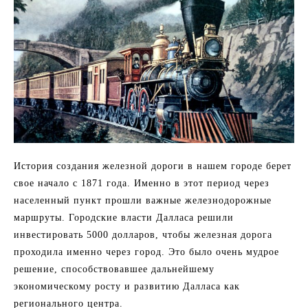
История создания железной дороги в нашем городе берет
свое начало с 1871 года. Именно в этот период через
населенный пункт прошли важные железнодорожные
маршруты. Городские власти Далласа решили
инвестировать 5000 долларов, чтобы железная дорога
проходила именно через город. Это было очень мудрое
решение, способствовавшее дальнейшему
экономическому росту и развитию Далласа как
регионального центра.