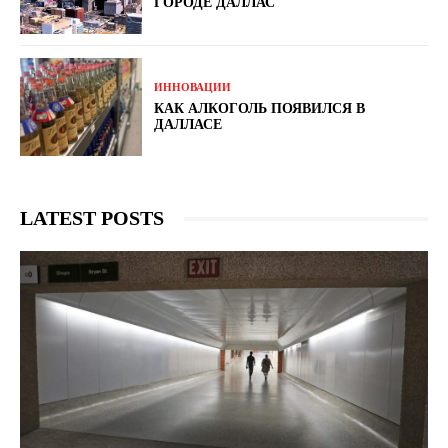
ГОРОДЕ ДАЛЛАС
ИННОВАЦИИ
КАК АЛКОГОЛЬ ПОЯВИЛСЯ В
ДАЛЛАСЕ
LATEST POSTS