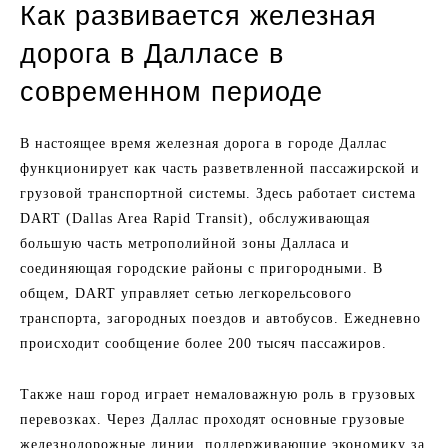
Как развивается железная
дорога в Далласе в
современном периоде
В настоящее время железная дорога в городе Даллас
функционирует как часть разветвленной пассажирской и
грузовой транспортной системы. Здесь работает система
DART (Dallas Area Rapid Transit), обслуживающая
большую часть метрополийной зоны Далласа и
соединяющая городские районы с пригородными. В
общем, DART управляет сетью легкорельсового
транспорта, загородных поездов и автобусов. Ежедневно
происходит сообщение более 200 тысяч пассажиров.
Также наш город играет немаловажную роль в грузовых
перевозках. Через Даллас проходят основные грузовые
железнодорожные линии, поддерживающие экономику за