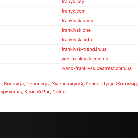
franyk.city
franyk.com
frankivsk.name
frankivsk.one
frankivski.info
frankivsk-trend.in.ua
yes-frankivsk.com.ua
ivano-frankivsk.bestrest.com.ua
ь
,
Винница
,
Черновцы
,
Хмельницкий
,
Ровно
,
Луцк
,
Житомир
ариуполь
,
Кривой Рог
,
Сайты
.