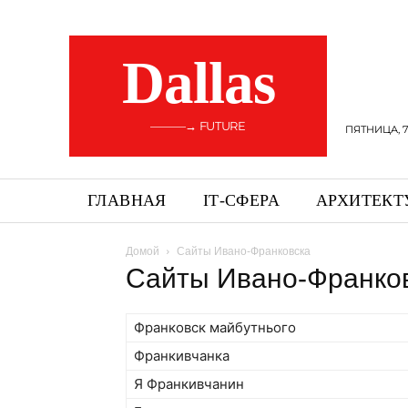
Dallas
———→ FUTURE
ПЯТНИЦА, 7
ГЛАВНАЯ
ІТ-СФЕРА
АРХИТЕКТ
Домой
Сайты Ивано-Франковска
Сайты Ивано-Франко
Франковск майбутнього
Франкивчанка
Я Франкивчанин