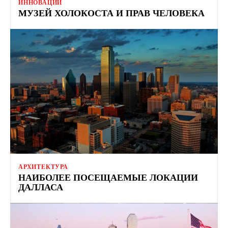
ИННОВАЦИИ
МУЗЕЙ ХОЛОКОСТА И ПРАВ ЧЕЛОВЕКА
АРХИТЕКТУРА
НАИБОЛЕЕ ПОСЕЩАЕМЫЕ ЛОКАЦИИ
ДАЛЛАСА