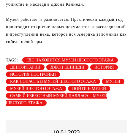
убийстве и наследии Джона Кеннеди.
Музей работает и развивается. Практически каждый год
происходит открытие новых документов и расследований
в преступлении века, которое вся Америка запомнила как
гибель целой эры.
TAGS:
ГДЕ НАХОДИТСЯ МУЗЕЙ ШЕСТОГО ЭТАЖА
ДЕПОЗИТАРИЙ
ДЖОН КЕННЕДИ
ИСТОРИЯ
ИСТОРИЯ ПОСТРОЙКИ
КАК ПОПАСТЬ В МУЗЕЙ ШЕСТОГО ЭТАЖА
МУЗЕИ
МУЗЕЙ ШЕСТОГО ЭТАЖА
ПОЙТИ В МУЗЕЙ
САМЫЙ ИЗВЕСТНЫЙ МУЗЕЙ ДАЛЛАСА – МУЗЕЙ
ШЕСТОГО ЭТАЖА
10.01.2023