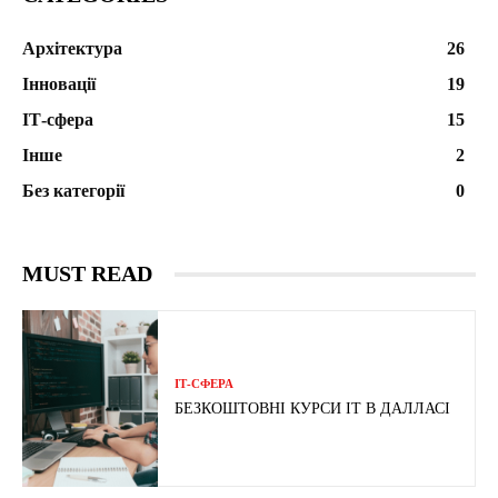
Архітектура
26
Інновації
19
ІТ-сфера
15
Інше
2
Без категорії
0
MUST READ
ІТ-СФЕРА
БЕЗКОШТОВНІ КУРСИ IT В ДАЛЛАСІ