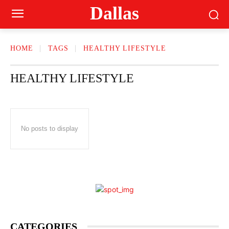
Dallas
HOME
TAGS
HEALTHY LIFESTYLE
HEALTHY LIFESTYLE
No posts to display
CATEGORIES