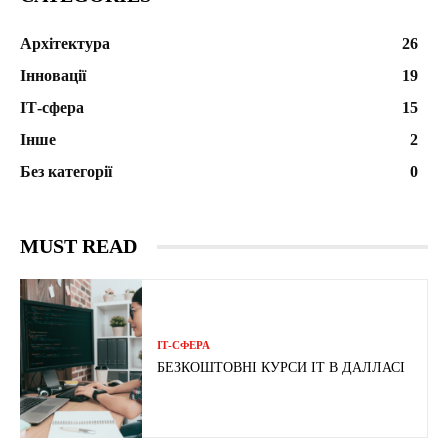
Архітектура
26
Інновації
19
ІТ-сфера
15
Інше
2
Без категорії
0
MUST READ
ІТ-СФЕРА
БЕЗКОШТОВНІ КУРСИ IT В ДАЛЛАСІ