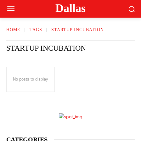
Dallas
HOME
TAGS
STARTUP INCUBATION
STARTUP INCUBATION
No posts to display
CATEGORIES