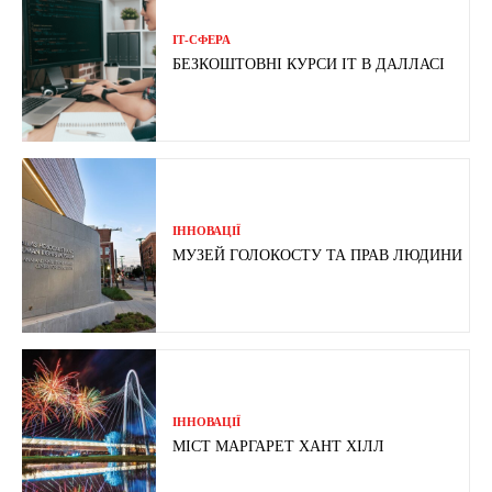
ІТ-СФЕРА
БЕЗКОШТОВНІ КУРСИ IT В ДАЛЛАСІ
ІННОВАЦІЇ
МУЗЕЙ ГОЛОКОСТУ ТА ПРАВ ЛЮДИНИ
ІННОВАЦІЇ
МІСТ МАРГАРЕТ ХАНТ ХІЛЛ