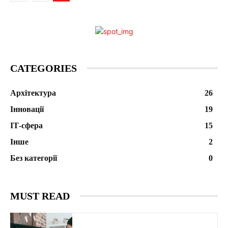
CATEGORIES
Архітектура
26
Інновації
19
ІТ-сфера
15
Інше
2
Без категорії
0
MUST READ