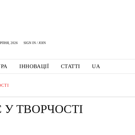
ЕРПНЯ, 2026
SIGN IN / JOIN
УРА
ІННОВАЦІЇ
СТАТТІ
UA
ОСТІ
С У ТВОРЧОСТІ