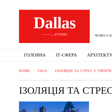
Dallas
———→ FUTURE
ЧЕТВЕР, 6 С
ГОЛОВНА
ІТ-СФЕРА
АРХІТЕКТ
HOME
TAGS
ІЗОЛЯЦІЯ ТА СТРЕС У ТВОРЧ
ІЗОЛЯЦІЯ ТА СТРЕ