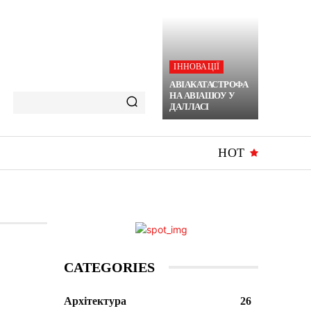
ІННОВАЦІЇ
АВІАКАТАСТРОФА
НА АВІАШОУ У
ДАЛЛАСІ
HOT
CATEGORIES
Архітектура
26