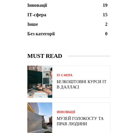
Інновації
19
ІТ-сфера
15
Інше
2
Без категорії
0
MUST READ
ІТ-СФЕРА
БЕЗКОШТОВНІ КУРСИ IT
В ДАЛЛАСІ
ІННОВАЦІЇ
МУЗЕЙ ГОЛОКОСТУ ТА
ПРАВ ЛЮДИНИ