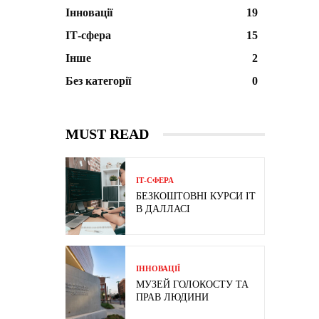
Інновації
19
ІТ-сфера
15
Інше
2
Без категорії
0
MUST READ
ІТ-СФЕРА
БЕЗКОШТОВНІ КУРСИ IT
В ДАЛЛАСІ
ІННОВАЦІЇ
МУЗЕЙ ГОЛОКОСТУ ТА
ПРАВ ЛЮДИНИ