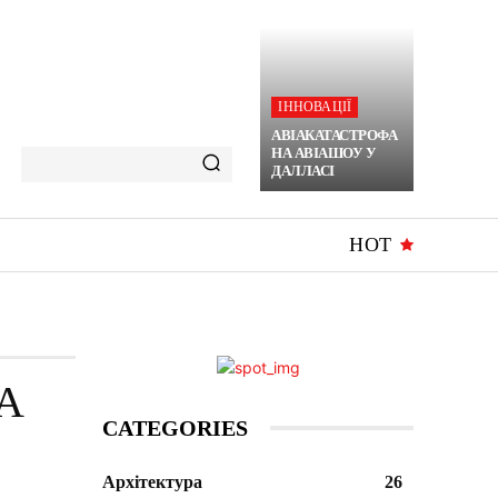
ІННОВАЦІЇ
АВІАКАТАСТРОФА
НА АВІАШОУ У
ДАЛЛАСІ
HOT
А
CATEGORIES
Архітектура
26