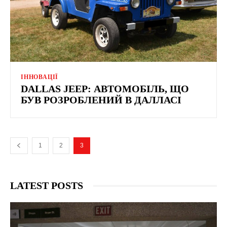
ІННОВАЦІЇ
DALLAS JEEP: АВТОМОБІЛЬ, ЩО
БУВ РОЗРОБЛЕНИЙ В ДАЛЛАСІ
1
2
3
LATEST POSTS